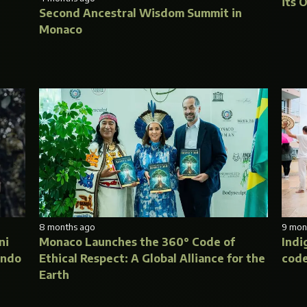
its 
Second Ancestral Wisdom Summit in
Monaco
8 months ago
9 mon
ni
Monaco Launches the 360° Code of
Indi
undo
Ethical Respect: A Global Alliance for the
code
Earth