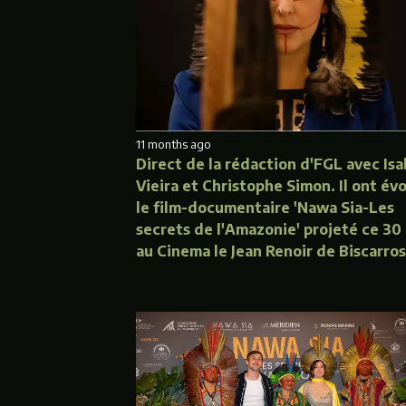
11 months ago
Direct de la rédaction d'FGL avec Isa
Vieira et Christophe Simon. Il ont év
le film-documentaire 'Nawa Sia-Les
secrets de l'Amazonie' projeté ce 30
au Cinema le Jean Renoir de Biscarro