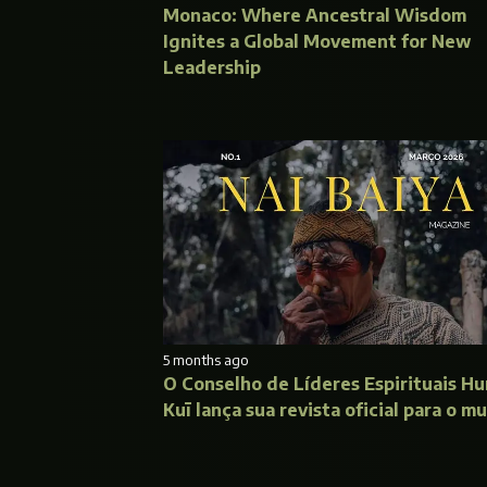
Monaco: Where Ancestral Wisdom
Ignites a Global Movement for New
Leadership
5 months ago
O Conselho de Líderes Espirituais Hu
Kuī lança sua revista oficial para o m