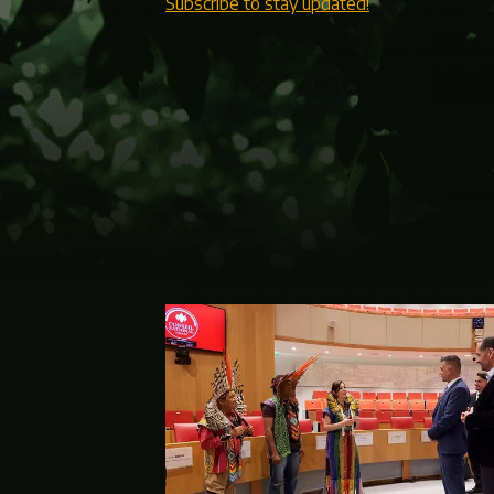
Subscribe to stay updated!