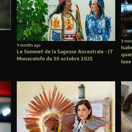
9 mon
9 months ago
Isab
Le Sommet de la Sagesse Ancestrale - JT
quan
MonacoInfo du 30 octobre 2025
luxe