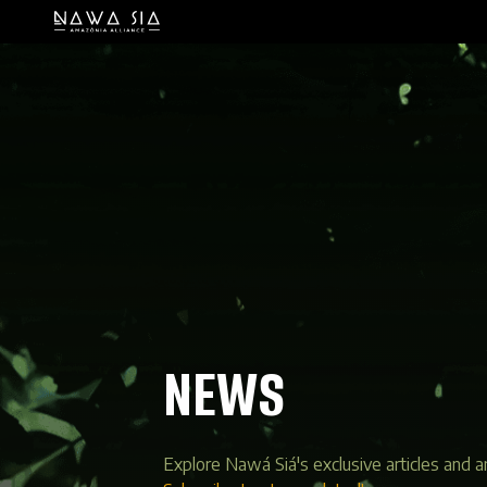
NEWS
Explore Nawá Siá's exclusive articles and