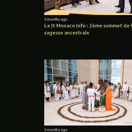
3 months ago
Le Jt Monaco Info : 2ème sommet de 
sagesse ancestrale
3 months ago