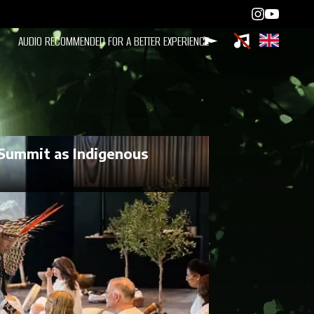
Summit as Indigenous