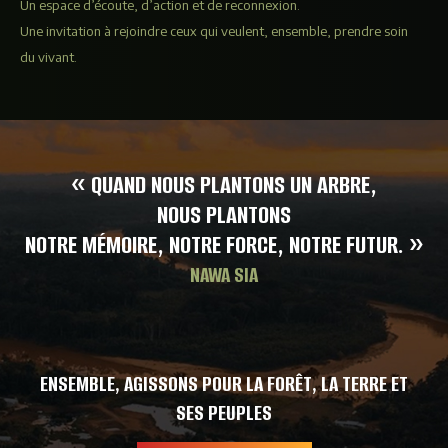
Un espace d’écoute, d’action et de reconnexion.
Une invitation à rejoindre ceux qui veulent, ensemble, prendre soin
du vivant.
« QUAND NOUS PLANTONS UN ARBRE,
NOUS PLANTONS
NOTRE MÉMOIRE, NOTRE FORCE, NOTRE FUTUR. »
NAWA SIA
ENSEMBLE, AGISSONS POUR LA FORÊT, LA TERRE ET
SES PEUPLES